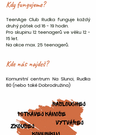
Kdy fungujeme?
TeenAge Club Rudka funguje každý
druhý pátek od 16 - 19 hodin.
Pro skupinu 12 teenagerů ve věku 12 -
15 let.
Na akce max. 25 teenagerů.
Kde nás najdeš?
Komunitní centrum Na Slunci, Rudka
80 (nebo také Dobrodružina)