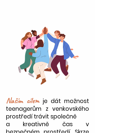
Naším cílem
je dát možnost
teenagerům z venkovského
prostředí trávit společně
a kreativně čas v
bezpečném prostředí. Skrze