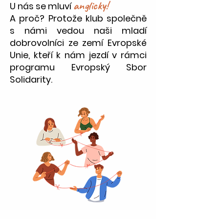
anglicky!
U nás se mluví
A proč? Protože klub společně
s námi vedou naši mladí
dobrovolníci ze zemí Evropské
Unie, kteří k nám jezdí v rámci
programu Evropský Sbor
Solidarity.