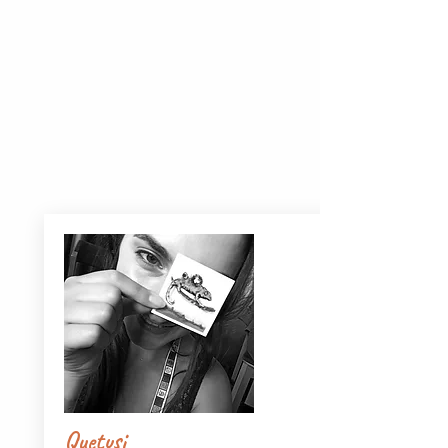
Quetusi