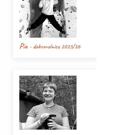
Pia
- dobrovolnice 2025/26