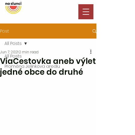
Post
All Posts
Jun 7, 2021
2 min read
All Posts
ViaCestovka aneb výlet
Proměna Jelínkova areálu
jedné obce do druhé