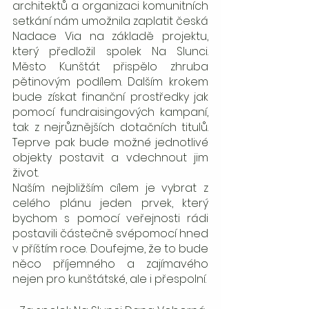
architektů a organizaci komunitních 
setkání nám umožnila zaplatit česká 
Nadace Via na základě projektu, 
který předložil spolek Na Slunci. 
Město Kunštát přispělo zhruba 
pětinovým podílem. Dalším krokem 
bude získat finanční prostředky jak 
pomocí fundraisingových kampaní, 
tak z nejrůznějších dotačních titulů. 
Teprve pak bude možné jednotlivé 
objekty postavit a vdechnout jim 
život. 
Naším nejbližším cílem je vybrat z 
celého plánu jeden prvek, který 
bychom s pomocí veřejnosti rádi 
postavili částečně svépomocí hned 
v příštím roce. Doufejme, že to bude 
něco příjemného a zajímavého 
nejen pro kunštátské, ale i přespolní.