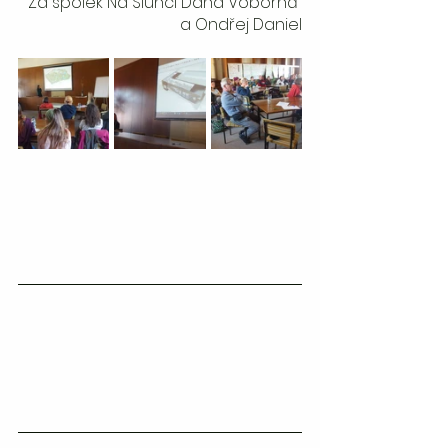
Za spolek Na Slunci Dana Voborná 
a Ondřej Daniel